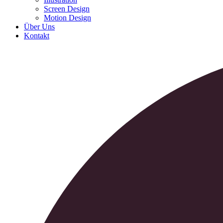
Screen Design
Motion Design
Über Uns
Kontakt