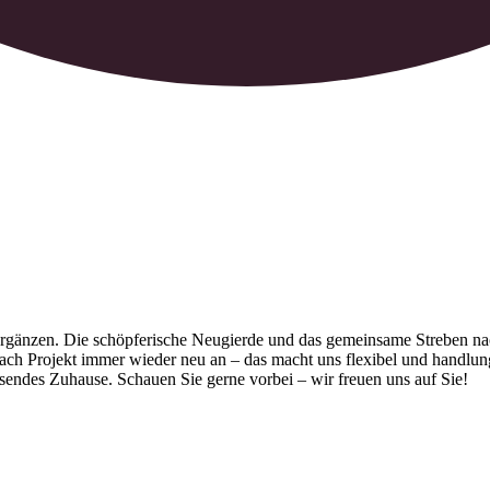
n ergänzen. Die schöpferische Neugierde und das gemeinsame Streben n
 nach Projekt immer wieder neu an – das macht uns flexibel und handlun
sendes Zuhause. Schauen Sie gerne vorbei – wir freuen uns auf Sie!