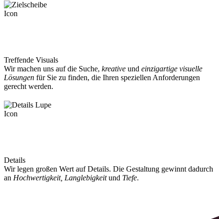
Treffende Visuals
Wir machen uns auf die Suche,
kreative
und
einzigartige visuelle
Lösungen
für Sie zu finden, die Ihren speziellen Anforderungen
gerecht werden.
Details
Wir legen großen Wert auf Details. Die Gestaltung gewinnt dadurch
an
Hoch­wertig­keit, Lang­lebig­keit
und
Tiefe
.