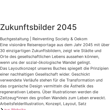
Zukunftsbilder 2045
Buchgestaltung | Reinventing Society & Oekom
Eine visionäre Reisereportage aus dem Jahr 2045 mit über
30 einzigartigen Zukunftsbildern, zeigt wie Städte und
Orte des gesellschaftlichen Lebens aussehen können,
wenn uns der sozial-ökologische Wandel gelingt.
Das Layoutkonzept unseres Buches spiegelt die Prinzipien
einer nachhaltigen Gesellschaft wider. Geschickt
verwendete Verläufe stehen für die Transformation und
das organische Design vermitteln die Ästhetik des
regenerativen Lebens. Über Illustrationen werden die
Zeitzeug*innen des großen Wandels zum Leben erweckt.
Arbeitsfelder
Illustration
Konzept
Layout
Satz
,
,
,
zur Website