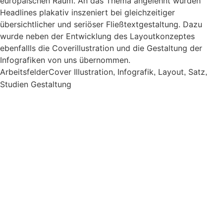
europäischen Raum. An das Thema angelehnt wurden
Headlines plakativ inszeniert bei gleichzeitiger
übersichtlicher und seriöser Fließtextgestaltung. Dazu
wurde neben der Entwicklung des Layoutkonzeptes
ebenfallls die Coverillustration und die Gestaltung der
Infografiken von uns übernommen.
Arbeitsfelder
Cover Illustration
Infografik
Layout
Satz
,
,
,
,
Studien Gestaltung