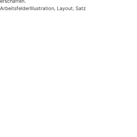
erschaffen.
Arbeitsfelder
Illustration
Layout
Satz
,
,