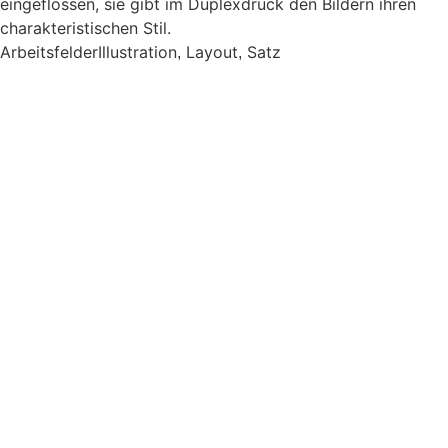
eingeflossen, sie gibt im Duplexdruck den Bildern ihren
charakteristischen Stil.
Arbeitsfelder
Illustration
Layout
Satz
,
,