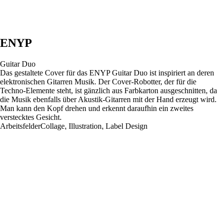
ENYP
Guitar Duo
Das gestaltete Cover für das ENYP Guitar Duo ist inspiriert an deren
elektronischen Gitarren Musik. Der Cover-Robotter, der für die
Techno-Elemente steht, ist gänzlich aus Farbkarton ausgeschnitten, da
die Musik ebenfalls über Akustik-Gitarren mit der Hand erzeugt wird.
Man kann den Kopf drehen und erkennt daraufhin ein zweites
verstecktes Gesicht.
Arbeitsfelder
Collage
,
Illustration
,
Label Design