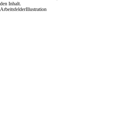
den Inhalt.
Arbeitsfelder
Illustration