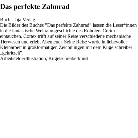
Das perfekte Zahnrad
Buch | Jaja Verlag
Die Bilder des Buches "Das perfekte Zahnrad" lassen die Leser*innen
in die fantastische Weltraumgeschichte des Roboters Cortex
eintauchen. Cortex trifft auf seiner Reise verschiedene mechanische
Tierwesen und erlebt Abenteuer. Seine Reise wurde in liebevoller
Kleinarbeit in großformatigen Zeichnungen mit dem Kugelschreiber
„gekritzelt".
Arbeitsfelder
Illustration
,
Kugelschreiberkunst