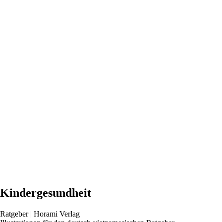
Kinder­gesundheit
Ratgeber | Horami Verlag