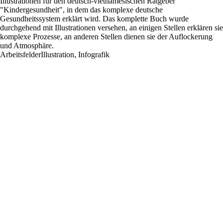
Illustrationen für den deutsch-vietnamesischen Ratgeber
"Kindergesundheit", in dem das ­komplexe deutsche
Gesundheitssystem erklärt wird. Das komplette Buch wurde
durchgehend mit Illustrationen versehen, an einigen Stellen erklären sie
komplexe Prozesse, an anderen Stellen dienen sie der Auflockerung
und Atmosphäre.
Arbeitsfelder
Illustration
,
Infografik