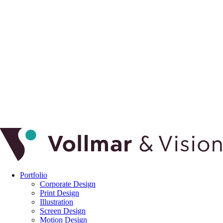
Portfolio
Corporate Design
Print Design
Illustration
Screen Design
Motion Design