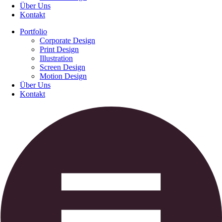
Über Uns
Kontakt
Portfolio
Corporate Design
Print Design
Illustration
Screen Design
Motion Design
Über Uns
Kontakt