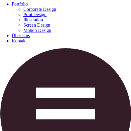
Portfolio
Corporate Design
Print Design
Illustration
Screen Design
Motion Design
Über Uns
Kontakt