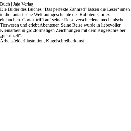
Buch | Jaja Verlag
Die Bilder des Buches "Das perfekte Zahnrad" lassen die Leser*innen
in die fantastische Weltraumgeschichte des Roboters Cortex
eintauchen. Cortex trifft auf seiner Reise verschiedene mechanische
Tierwesen und erlebt Abenteuer. Seine Reise wurde in liebevoller
Kleinarbeit in großformatigen Zeichnungen mit dem Kugelschreiber
„gekritzelt".
Arbeitsfelder
Illustration
,
Kugelschreiberkunst