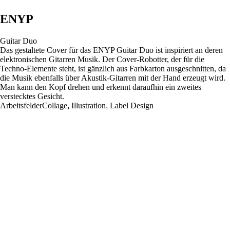
ENYP
Guitar Duo
Das gestaltete Cover für das ENYP Guitar Duo ist inspiriert an deren
elektronischen Gitarren Musik. Der Cover-Robotter, der für die
Techno-Elemente steht, ist gänzlich aus Farbkarton ausgeschnitten, da
die Musik ebenfalls über Akustik-Gitarren mit der Hand erzeugt wird.
Man kann den Kopf drehen und erkennt daraufhin ein zweites
verstecktes Gesicht.
Arbeitsfelder
Collage
,
Illustration
,
Label Design