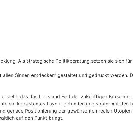
klung. Als strategische Politikberatung setzen sie sich für
 allen Sinnen entdecken“ gestaltet und gedruckt werden. De
 erstellt, das das Look and Feel der zukünftigen Broschüre
nte ein konsistentes Layout gefunden und später mit den fi
und genaue Positionierung der gewünschten realen Utopien a
altlich auf den Punkt bringt.